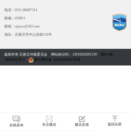
电话：0311-86687314
邮编：050011
邮箱：sjzzcw@163.com
地址：石家庄市中山东路216号
版权所有 石家庄仲裁委员会
网站标识码：13010202001539
冀ICP备
10005293号-1
冀公网安备 13010202001704号
返回头部
关注微信
建议反馈
在线咨询