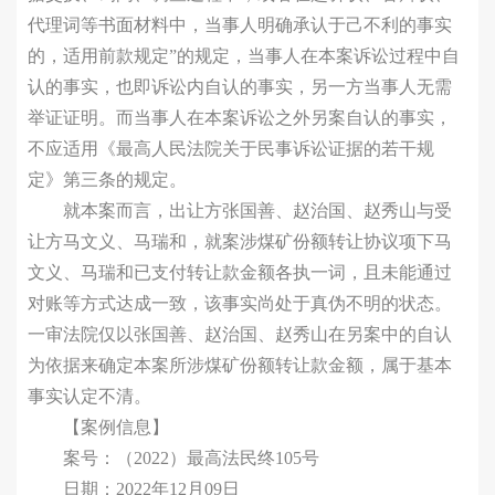
代理词等书面材料中，当事人明确承认于己不利的事实
的，适用前款规定”的规定，当事人在本案诉讼过程中自
认的事实，也即诉讼内自认的事实，另一方当事人无需
举证证明。而当事人在本案诉讼之外另案自认的事实，
不应适用《最高人民法院关于民事诉讼证据的若干规
定》第三条的规定。
就本案而言，出让方张国善、赵治国、赵秀山与受
让方马文义、马瑞和，就案涉煤矿份额转让协议项下马
文义、马瑞和已支付转让款金额各执一词，且未能通过
对账等方式达成一致，该事实尚处于真伪不明的状态。
一审法院仅以张国善、赵治国、赵秀山在另案中的自认
为依据来确定本案所涉煤矿份额转让款金额，属于基本
事实认定不清。
【案例信息】
案号：（2022）最高法民终105号
日期：2022年12月09日