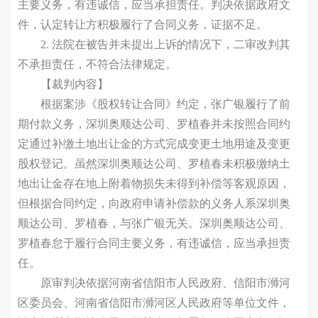
主要义务，有违诚信，应当承担责任。判决依据政府文
件，认定转让方积极履行了合同义务，证据不足。
2. 法院在被告并未提出上诉的情况下，二审改判其
不承担责任，不符合法律规定。
【裁判内容】
根据案涉《股权转让合同》约定，张广银履行了前
期付款义务，深圳奥顺达公司、罗植春并未按照合同约
定通过补缴土地出让金的方式完成变更土地用途及变更
股权登记。虽然深圳奥顺达公司、罗植春未积极缴纳土
地出让金存在地上附着物损失未得到补偿等客观原因，
但根据合同约定，向政府申请补偿款的义务人系深圳奥
顺达公司、罗植春，与张广银无关。深圳奥顺达公司、
罗植春怠于履行合同主要义务，有违诚信，应当承担责
任。
原审判决依据河南省信阳市人民政府、信阳市浉河
区委员会、河南省信阳市浉河区人民政府等单位文件，