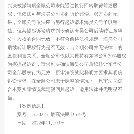
判决被撤销后全顺公司未能通过执行回转取得前述股
权，但依法可与海昊公司协商折价赔偿。双方协商无
果，全顺公司依法应当另行起诉请求海昊公司予以赔
偿。但其提起诉讼请求判令确认海昊公司后续转让东华
公司股权的合同无效，不符合前述法律规定。海昊公司
后续转让股权行为是否无效，与全顺公司并无法律上的
直接利害关系。全顺公司仅以其原持有东华公司30%股权
为据提起诉讼，请求判决确认海昊公司后续转让东华公
司全部股权行为无效，原审法院就此释明并要求其明确
诉讼请求。在全顺公司未予调整的情况下，原审法院综
合本案实际情况裁定驳回其起诉，适用法律并无明显不
当。
【案例信息】
案号：（2022）最高法民申579号
日期：2022年11月03日