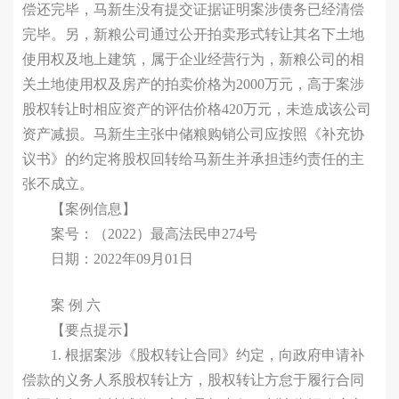
偿还完毕，马新生没有提交证据证明案涉债务已经清偿
完毕。另，新粮公司通过公开拍卖形式转让其名下土地
使用权及地上建筑，属于企业经营行为，新粮公司的相
关土地使用权及房产的拍卖价格为2000万元，高于案涉
股权转让时相应资产的评估价格420万元，未造成该公司
资产减损。马新生主张中储粮购销公司应按照《补充协
议书》的约定将股权回转给马新生并承担违约责任的主
张不成立。
【案例信息】
案号：（2022）最高法民申274号
日期：2022年09月01日
案 例 六
【要点提示】
1. 根据案涉《股权转让合同》约定，向政府申请补
偿款的义务人系股权转让方，股权转让方怠于履行合同