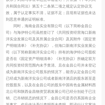
共和国合同法》第五十二条第二项之规定认定协议无
效，属于认定事实不清，证据不足；且现有证据也未达
到恶意串通的证明标准。
同时，海南金昌实业有限公司（以下简称金昌公
司）与海伊特公司虽然签订了《共同投资经营海口新南
洋实业发展公司及其所属企业合同》及其附件《固定资
产明细清单》《补充协议》，但海口新南洋实业发展公
司（以下简称新南洋实业公司）持有的海伊特公司股权
是否在《固定资产明细清单》《补充协议》所确定双方
共同投资经营范围内未予查清。且在金昌公司并未登记
成为新南洋实业公司股东的情况下，能否认定金昌公司
已经成为新南洋实业公司或者新南洋酒店的股东甚至是
控股股东，以及在金昌公司的股东中国有色金属材料西
北公司和陕西金昌物资贸易发展公司已经分别处于已注
销、已吊销状态的情况下，金昌公司是否仍系国有企业
等事实，也应依法予以查明而未查明，即迳行认定案涉