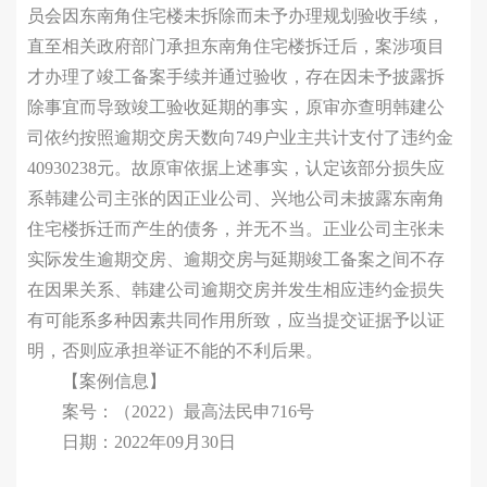
员会因东南角住宅楼未拆除而未予办理规划验收手续，
直至相关政府部门承担东南角住宅楼拆迁后，案涉项目
才办理了竣工备案手续并通过验收，存在因未予披露拆
除事宜而导致竣工验收延期的事实，原审亦查明韩建公
司依约按照逾期交房天数向749户业主共计支付了违约金
40930238元。故原审依据上述事实，认定该部分损失应
系韩建公司主张的因正业公司、兴地公司未披露东南角
住宅楼拆迁而产生的债务，并无不当。正业公司主张未
实际发生逾期交房、逾期交房与延期竣工备案之间不存
在因果关系、韩建公司逾期交房并发生相应违约金损失
有可能系多种因素共同作用所致，应当提交证据予以证
明，否则应承担举证不能的不利后果。
【案例信息】
案号：（2022）最高法民申716号
日期：2022年09月30日