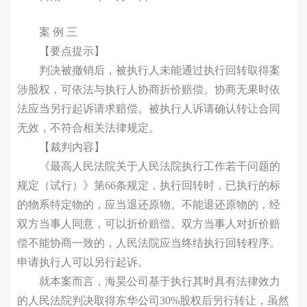
案 例 三
【要点提示】
判决被撤销后，被执行人未能通过执行回转取得案
涉股权，可依法与执行人协商折价赔偿。协商无果时依
法应当另行起诉请求赔偿。被执行人诉请确认转让合同
无效，不符合相关法律规定。
【裁判内容】
《最高人民法院关于人民法院执行工作若干问题的
规定（试行）》第66条规定，执行回转时，已执行的标
的物系特定物的，应当退还原物。不能退还原物的，经
双方当事人同意，可以折价赔偿。双方当事人对折价赔
偿不能协商一致的，人民法院应当终结执行回转程序。
申请执行人可以另行起诉。
就本案而言，海昊公司基于执行其时具有法律效力
的人民法院判决取得东华公司30%股权后另行转让，虽然