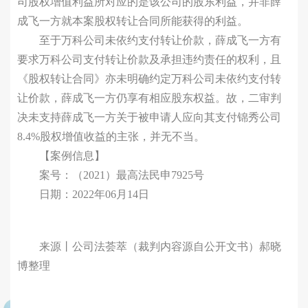
司股权增值利益所对应的是该公司的股东利益，并非薛
成飞一方就本案股权转让合同所能获得的利益。
至于万科公司未依约支付转让价款，薛成飞一方有
要求万科公司支付转让价款及承担违约责任的权利，且
《股权转让合同》亦未明确约定万科公司未依约支付转
让价款，薛成飞一方仍享有相应股东权益。故，二审判
决未支持薛成飞一方关于被申请人应向其支付锦秀公司
8.4%股权增值收益的主张，并无不当。
【案例信息】
案号：（2021）最高法民申7925号
日期：2022年06月14日
来源丨公司法荟萃（裁判内容源自公开文书）郝晓
博整理