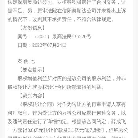
认定深圳奥顺达公司、罗植春积极履行了合同义务，证
据不足。另，原审法院在信阳奥顺达公司并未提出上诉
的情况下，改判其不承担责任，不符合法律规定。
【案例信息】
案号：（2021）最高法民申5520号
日期：2022年07月24日
案 例 七
【要点提示】
股权增值利益所对应的是该公司的股东利益，并非
股权转让方就股权转让合同所能获得的利益。
【裁判内容】
《股权转让合同》对作为转让方的再审申请人享有
何种权利、作为受让方的万科公司应履行何种义务，以
及违约责任进行了详细约定。根据该合同约定，薛成飞
一方获得8.8亿元转让价款及3.1亿元优先利润，但锦秀公