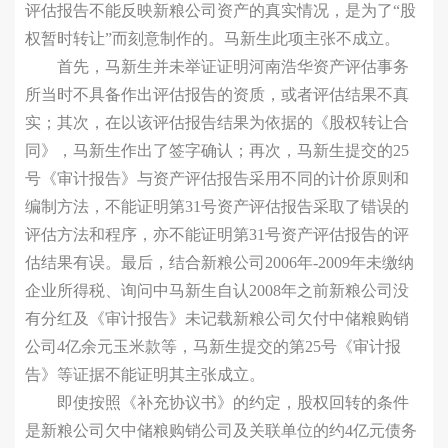
评估报告不能反映新粮公司资产的真实情况，是为了“股
权暂时转让”而刻意制作的。马新生此项主张不成立。
首先，马新生并未举证证明河南浩华资产评估事务
所当时不具备作出评估报告的资质，或者评估结果不真
实；其次，在以该评估报告结果为依据的《股权转让合
同》，马新生作出了签字确认；再次，马新生提交的25
号《审计报告》与资产评估报告采用不同的计价原则和
编制方法，不能证明第31号资产评估报告采取了错误的
评估方法和程序，亦不能证明第31号资产评估报告的评
估结果有误。最后，结合新粮公司2006年-2009年未缴纳
企业所得税、询问中马新生自认2008年之前新粮公司没
有分红及《审计报告》未记载新粮公司欠付中储粮购销
公司4亿余元玉米款等，马新生提交的第25号《审计报
告》等证据不能证明其主张成立。
即使按照《补充协议书》的约定，股权回转的条件
是新粮公司欠中储粮购销公司及关联单位的约4亿元债务