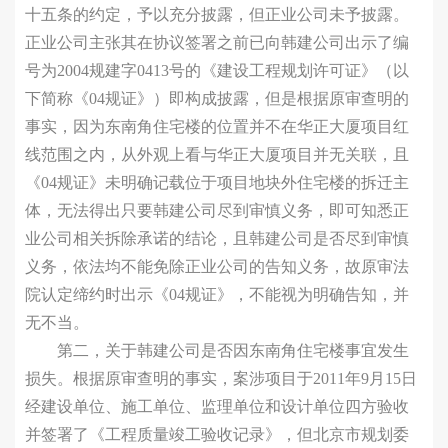
十五条的约定，予以充分披露，但正业公司未予披露。
正业公司主张其在协议签署之前已向韩建公司出示了编
号为2004规建字0413号的《建设工程规划许可证》（以
下简称《04规证》）即构成披露，但是根据原审查明的
事实，因为东南角住宅楼的位置并不在华正大厦项目红
线范围之内，从外观上看与华正大厦项目并无关联，且
《04规证》未明确记载位于项目地块外住宅楼的拆迁主
体，无法得出只要韩建公司尽到审慎义务，即可知悉正
业公司相关拆除承诺的结论，且韩建公司是否尽到审慎
义务，依法均不能免除正业公司的告知义务，故原审法
院认定缔约时出示《04规证》，不能视为明确告知，并
无不当。
第二，关于韩建公司是否因东南角住宅楼事宜发生
损失。根据原审查明的事实，案涉项目于2011年9月15日
经建设单位、施工单位、监理单位和设计单位四方验收
并签署了《工程质量竣工验收记录》，但北京市规划委