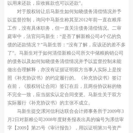
以用来还款，应收账款也可以还款”。
对于股权转让后马新生如何知晓债务清偿情况并予
以监督控制，询问中马新生称其至2012年前一直在粮库
工作，没有具体职务，但一直关注债务清偿情况。二审
庭审中，法官问马新生：“是否了解新粮公司4个亿的负
债的还款情况？”马新生答：“没有了解，应该还的差不多
了”。马新生对于如何清偿新粮公司所欠中储粮购销公司
的债务以及如何知晓债务清偿情况并予以监督控制未能
做出合理解释，亦没有证据证明双方当事人实际上是按
照《补充协议书》的约定履行的。《补充协议书》签订
在前，《股权转让合同》签订在后，且两份协议标的物
不完全一致，应当据实认定合同变更。马新生关于双方
实际履行《补充协议书》的主张不成立。
马新生提交漯河信利达联合会计师事务所于2009年3
月2日对新粮公司2008年度财务报表出具的编号为漯信审
字【2009】第25号《审计报告》，用以证明第31号资产