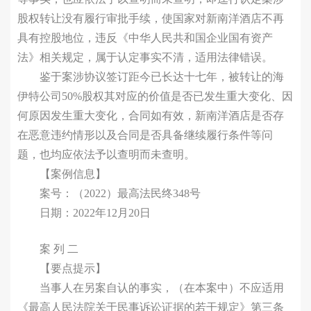
股权转让没有履行审批手续，使国家对新南洋酒店不再
具有控股地位，违反《中华人民共和国企业国有资产
法》相关规定，属于认定事实不清，适用法律错误。
鉴于案涉协议签订距今已长达十七年，被转让的海
伊特公司50%股权其对应的价值是否已发生重大变化、因
何原因发生重大变化，合同如有效，新南洋酒店是否存
在恶意违约情形以及合同是否具备继续履行条件等问
题，也均应依法予以查明而未查明。
【案例信息】
案号：（2022）最高法民终348号
日期：2022年12月20日
案 列 二
【要点提示】
当事人在另案自认的事实，（在本案中）不应适用
《最高人民法院关于民事诉讼证据的若干规定》第三条