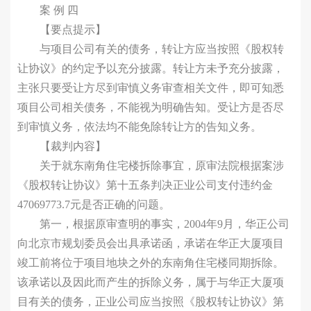
案 例 四
【要点提示】
与项目公司有关的债务，转让方应当按照《股权转
让协议》的约定予以充分披露。转让方未予充分披露，
主张只要受让方尽到审慎义务审查相关文件，即可知悉
项目公司相关债务，不能视为明确告知。受让方是否尽
到审慎义务，依法均不能免除转让方的告知义务。
【裁判内容】
关于就东南角住宅楼拆除事宜，原审法院根据案涉
《股权转让协议》第十五条判决正业公司支付违约金
47069773.7元是否正确的问题。
第一，根据原审查明的事实，2004年9月，华正公司
向北京市规划委员会出具承诺函，承诺在华正大厦项目
竣工前将位于项目地块之外的东南角住宅楼同期拆除。
该承诺以及因此而产生的拆除义务，属于与华正大厦项
目有关的债务，正业公司应当按照《股权转让协议》第