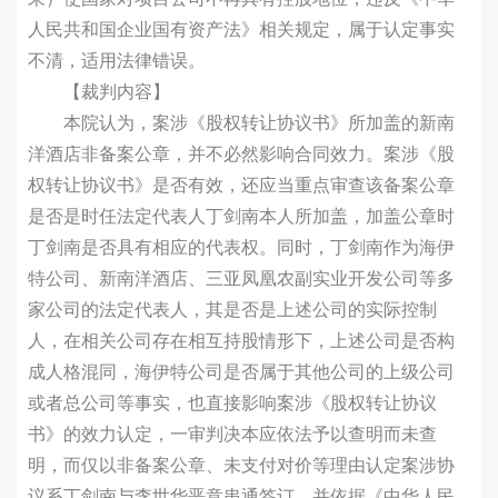
人民共和国企业国有资产法》相关规定，属于认定事实
不清，适用法律错误。
【裁判内容】
本院认为，案涉《股权转让协议书》所加盖的新南
洋酒店非备案公章，并不必然影响合同效力。案涉《股
权转让协议书》是否有效，还应当重点审查该备案公章
是否是时任法定代表人丁剑南本人所加盖，加盖公章时
丁剑南是否具有相应的代表权。同时，丁剑南作为海伊
特公司、新南洋酒店、三亚凤凰农副实业开发公司等多
家公司的法定代表人，其是否是上述公司的实际控制
人，在相关公司存在相互持股情形下，上述公司是否构
成人格混同，海伊特公司是否属于其他公司的上级公司
或者总公司等事实，也直接影响案涉《股权转让协议
书》的效力认定，一审判决本应依法予以查明而未查
明，而仅以非备案公章、未支付对价等理由认定案涉协
议系丁剑南与李世华恶意串通签订，并依据《中华人民