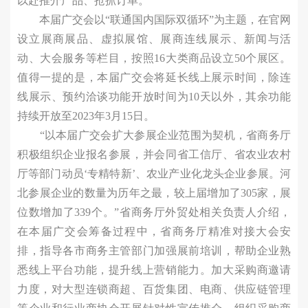
以赴推介产品、抢抓订单。
本届广交会以“联通国内国际双循环”为主题，在官网
设立展商展品、虚拟展馆、展商连线展示、新闻与活
动、大会服务等栏目，按照16大类商品设立50个展区。
值得一提的是，本届广交会将延长线上展示时间，除连
线展示、预约洽谈功能开放时间为10天以外，其余功能
持续开放至2023年3月15日。
“以本届广交会扩大参展企业范围为契机，省商务厅
积极组织企业报名参展，并会同省工信厅、省农业农村
厅等部门动员‘专精特新’、农业产业化龙头企业参展。河
北参展企业的数量为历年之最，较上届增加了305家，展
位数增加了339个。”省商务厅外贸处相关负责人介绍，
在本届广交会筹备过程中，省商务厅精准对接大会安
排，指导各市商务主管部门加强展前培训，帮助企业熟
悉线上平台功能，提升线上营销能力。加大采购商邀请
力度，对大型连锁商超、百货集团、电商、供应链管理