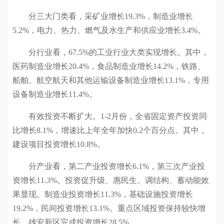
分三大门类看，采矿业增长19.3%，制造业增长
5.2%，电力、热力、燃气及水生产和供应业增长3.4%。
分行业看，67.5%的工业行业大类实现增长。其中，
医药制造业增长20.4%，食品制造业增长14.2%，铁路、
船舶、航空航天和其他运输设备制造业增长13.1%，专用
设备制造业增长11.4%。
有效投资不断扩大。1-2月份，全省固定资产投资同
比增长8.1%，增速比上年全年加快0.2个百分点。其中，
建设项目投资增长10.8%。
分产业看，第二产业投资增长6.1%，第三次产业投
资增长11.3%。投资促升级、惠民生、调结构、蓄动能效
果显现。制造业投资增长11.3%，基础设施投资增长
19.2%，民间投资增长13.1%。重点区域投资保持较快增
长。雄安新区完成投资增长28.5%。