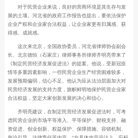
对于民营企业来说，良好的营商环境是其生存与发
展的土壤。河北省的政府工作报告也提出，要依法保护
企业产权和企业家合法权益，让企业家更有归属感、获
得感、成就感。
这次来北京，全国政协委员，河北省律师协会副会
长、北京德恒（石家庄）律师事务所律师齐明亮带来了
《制定民营经济发展促进法》的提案。他说，受新冠疫
情等多重因素影响，一些民营企业生产经营困难较多，
发展预期偏弱，信心不足。他认为应从法治层面加大对
民营经济发展的支持力度，旗帜鲜明地保护民营企业家
合法权益，坚定大家创新发展的决心和信心。
齐明亮建议，在制定民营经济发展促进法时，可考
虑民营企业的市场平等准入、平等保护、财税支持、融
资促进、创业创新、权益保护、保障措施、容错机制、
舆论引导、法律责任等内容。“在具体内容设计上，应积