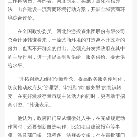
工作再动员、再部署。河北制定、实施了量化考核办
法，出台建设一流营商环境行动方案，开展全域营商环
境综合评价。
在全国政协委员、河北旅游投资集团股份有限公司
总会计师韩谦看来，一流营商环境的打造离不开政府的
努力，也离不开群众的付出。必须充分发挥政府在其中
的主导作用，进一步提高制度供给、服务供给、要素供
给水平。
“开拓创新思维和创新理念、提高政务服务便利化，
切实推动政府从‘管理型、审批型’向‘服务型’的意识转
变，在更好激发存量市场主体活力的同时，更有助于招
商引资。”韩谦表示。
他认为，政府部门应从细微处入手，在完成规定动
作同时，还要创新自选动作。比如项目建设报审等事
项，涉及部门多、流程多、法规条文多，存在审批部门