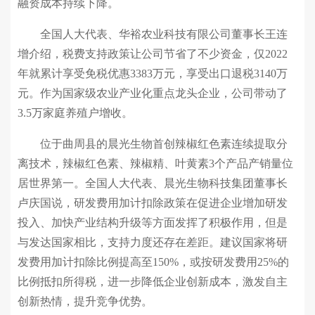
融资成本持续下降。
全国人大代表、华裕农业科技有限公司董事长王连
增介绍，税费支持政策让公司节省了不少资金，仅2022
年就累计享受免税优惠3383万元，享受出口退税3140万
元。作为国家级农业产业化重点龙头企业，公司带动了
3.5万家庭养殖户增收。
位于曲周县的晨光生物首创辣椒红色素连续提取分
离技术，辣椒红色素、辣椒精、叶黄素3个产品产销量位
居世界第一。全国人大代表、晨光生物科技集团董事长
卢庆国说，研发费用加计扣除政策在促进企业增加研发
投入、加快产业结构升级等方面发挥了积极作用，但是
与发达国家相比，支持力度还存在差距。建议国家将研
发费用加计扣除比例提高至150%，或按研发费用25%的
比例抵扣所得税，进一步降低企业创新成本，激发自主
创新热情，提升竞争优势。