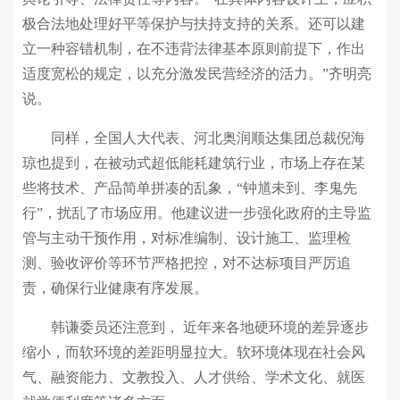
极合法地处理好平等保护与扶持支持的关系。还可以建
立一种容错机制，在不违背法律基本原则前提下，作出
适度宽松的规定，以充分激发民营经济的活力。”齐明亮
说。
同样，全国人大代表、河北奥润顺达集团总裁倪海
琼也提到，在被动式超低能耗建筑行业，市场上存在某
些将技术、产品简单拼凑的乱象，“钟馗未到、李鬼先
行”，扰乱了市场应用。他建议进一步强化政府的主导监
管与主动干预作用，对标准编制、设计施工、监理检
测、验收评价等环节严格把控，对不达标项目严厉追
责，确保行业健康有序发展。
韩谦委员还注意到， 近年来各地硬环境的差异逐步
缩小，而软环境的差距明显拉大。软环境体现在社会风
气、融资能力、文教投入、人才供给、学术文化、就医