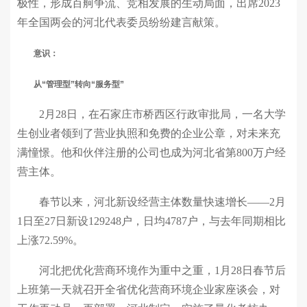
极性，形成百舸争流、竞相发展的生动局面，出席2023
年全国两会的河北代表委员纷纷建言献策。
意识：
从“管理型”转向“服务型”
2月28日，在石家庄市桥西区行政审批局，一名大学
生创业者领到了营业执照和免费的企业公章，对未来充
满憧憬。他和伙伴注册的公司也成为河北省第800万户经
营主体。
春节以来，河北新设经营主体数量快速增长——2月
1日至27日新设129248户，日均4787户，与去年同期相比
上涨72.59%。
河北把优化营商环境作为重中之重，1月28日春节后
上班第一天就召开全省优化营商环境企业家座谈会，对