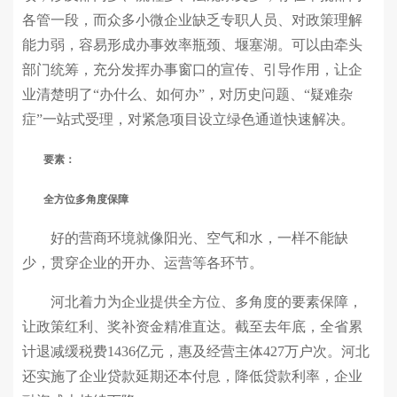
各管一段，而众多小微企业缺乏专职人员、对政策理解
能力弱，容易形成办事效率瓶颈、堰塞湖。可以由牵头
部门统筹，充分发挥办事窗口的宣传、引导作用，让企
业清楚明了“办什么、如何办”，对历史问题、“疑难杂
症”一站式受理，对紧急项目设立绿色通道快速解决。
要素：
全方位多角度保障
好的营商环境就像阳光、空气和水，一样不能缺
少，贯穿企业的开办、运营等各环节。
河北着力为企业提供全方位、多角度的要素保障，
让政策红利、奖补资金精准直达。截至去年底，全省累
计退减缓税费1436亿元，惠及经营主体427万户次。河北
还实施了企业贷款延期还本付息，降低贷款利率，企业