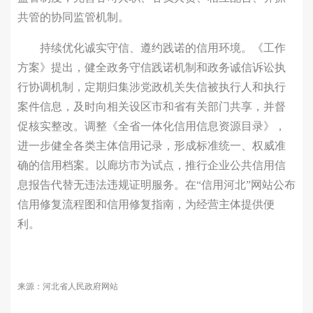
共管的协同监管机制。
持续优化诚实守信、遵约践诺的信用环境。《工作
方案》提出，健全政务守信践诺机制和政务诚信诉讼执
行协调机制，定期归集涉党政机关失信被执行人和执行
案件信息，及时向相关设区市和省有关部门共享，并督
促核实整改。调整《全省一体化信用信息资源目录》，
进一步健全各类主体信用记录，形成标准统一、权威准
确的信用档案。以廊坊市为试点，推行企业公共信用信
息报告代替无违法违规证明服务。在“信用河北”网站公布
信用修复流程图和信用修复指南，为经营主体提供便
利。
来源：河北省人民政府网站