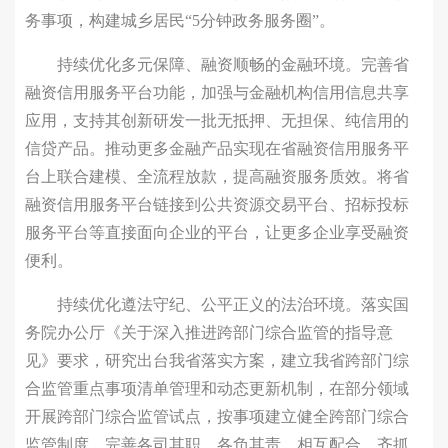
务事项，构建城乡居民“5分钟政务服务圈”。
持续优化多元保障、融资顺畅的金融环境。完善省
融资信用服务平台功能，加强与金融机构信用信息共享
应用，支持其创新研发一批无抵押、无担保、纯信用的
信贷产品。推动更多金融产品实现在省融资信用服务平
台上联合建模、全流程放款，提高融资服务质效。将省
融资信用服务平台链接到公共资源交易平台、招标投标
服务平台等直接面向企业的平台，让更多企业享受融资
便利。
持续优化遵法守纪、公平正义的法治环境。落实国
务院办公厅《关于深入推进跨部门综合监管的指导意
见》要求，研究出台我省落实方案，建立我省跨部门综
合监管重点事项清单管理和动态更新机制，在部分领域
开展跨部门综合监管试点，按事项建立健全跨部门综合
监管制度，完善各司其职、各负其责、相互配合、齐抓