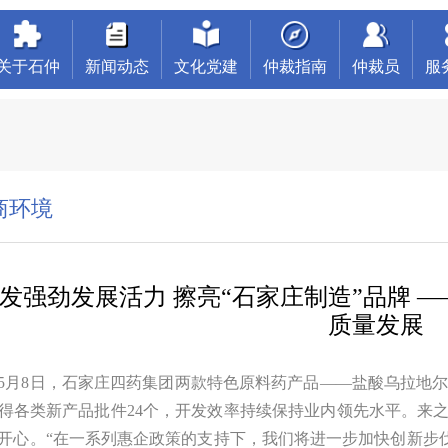
关于石仲
新闻动态
文化党建
仲裁指南
仲裁员
服
商环境
发强劲发展活力 擦亮“石家庄制造”品牌 
质量发展
5月8日，石家庄四药集团两款特色原料药产品——盐酸乌拉地
得各类新产品批件24个，开发效率持续保持业内领先水平。来之
开心。“在一系列惠企政策的支持下，我们将进一步加快创新步伐