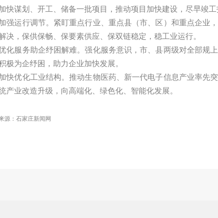
加快谋划、开工、储备一批项目，推动项目加快建设，尽早竣工
加强运行调节。紧盯重点行业、重点县（市、区）和重点企业
解决，保供保畅、保要素供应、保双链稳定，稳工业运行。
优化服务助企纾困解难。强化服务意识，市、县两级对全部规
积极为企纾困，助力企业加快发展。
加快优化工业结构。推动生物医药、新一代电子信息产业率先
统产业改造升级，向高端化、绿色化、智能化发展。
来源：石家庄新闻网