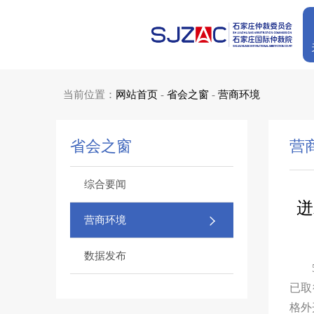
当前位置：
网站首页
-
省会之窗
-
营商环境
省会之窗
营
综合要闻
迸
营商环境
数据发布
已取
格外