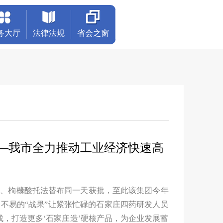
务大厅
法律法规
省会之窗
——我市全力推动工业经济快速高
尔、枸橼酸托法替布同一天获批，至此该集团今年
不易的“战果”让紧张忙碌的石家庄四药研发人员
，打造更多‘石家庄造’硬核产品，为企业发展蓄