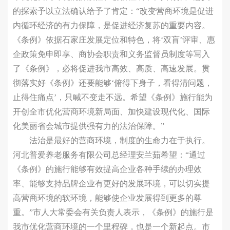
的探索予以立法确认给予了肯定：“改变营商环境是促进
内循环经济的有力保障，是促进经济复苏的重要内容。
《条例》依据石家庄发展定位和特色，将‘双盲’评审、惠
企政策免申即享、商协会职责和义务监督员制度等写入
了《条例》，必将促进我市高效、高质、高速发展。贯
彻落实好《条例》还要能够‘俯得下身子，看得清问题，
止得住痛点’，只喊不变走不远。希望《条例》施行能为
开创全市优化营商环境新局面、加快建设现代化、国际
化美丽省会城市提供强有力的法治保障。”
法治是最好的营商环境，制度的生命力在于执行。
河北普爱养老服务有限公司总经理安兰茹希望：“通过
《条例》的施行能够有效提高企业各种手续的办理效
率、能够支持品牌企业有更好的发展环境，可以切实提
高营商环境的软环境，能够使企业发展得到更多的尊
重。”市人大常委会有关负责人表示，《条例》的施行是
我市优化营商环境的一个里程碑，也是一个新起点。市