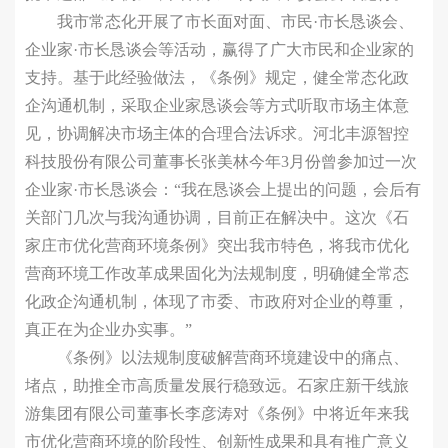
我市常态化开展了市长面对面、市民·市长恳谈会、
企业家·市长恳谈会等活动，赢得了广大市民和企业家的
支持。基于此经验做法，《条例》规定，健全常态化政
企沟通机制，采取企业家恳谈会等方式听取市场主体意
见，协调解决市场主体的合理合法诉求。河北丰源智控
科技股份有限公司董事长张美林今年3月份曾参加过一次
企业家·市长恳谈会：“我在恳谈会上提出的问题，会后有
关部门几次与我沟通协调，目前正在解决中。这次《石
家庄市优化营商环境条例》突出我市特色，将我市优化
营商环境工作改革成果固化为法规制度，明确健全常态
化政企沟通机制，体现了市委、市政府对企业的尊重，
真正在为企业办实事。”
《条例》以法规制度破解营商环境建设中的痛点、
堵点，助推全市高质量发展行稳致远。石家庄新干线旅
游集团有限公司董事长李彦涛对《条例》中将近年来我
市优化营商环境的阶段性、创新性成果和具有推广意义