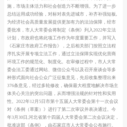
施，市场主体活力和社会创造力不断增强。为了进一步
总结运用成功经验，对标对表先进城市，补齐补强短板,
为经济社会高质量发展提供更加有力的法治保障，经市
委批准，市人大常委会将制定《条例》列入2022年立法
计划，市政府也将此项工作作为年度重要工作，并写入
《石家庄市政府工作报告》，之后相关部门按照立法程
序扎实开展专项立法工作，通过立法保障实现优化营商
环境工作的规范化、制度化。在审修过程中，市人大常
委会法工委通过网站、微信公众号以及召开座谈会等多
种形式面向社会公众广泛征集意见，先后收集整理出来
376条意见，经过多轮修改，确保最大程度地解决市场主
体关心关注的突出问题，从而增强法规的针对性和实用
性。2022年12月5日市第十五届人大常委会第十一次会议
对《条例（草案）》进行了第二次审议并表决通过。今
年3月30日,河北省第十四届人大常委会第二次会议决定，
批准这部《条例》，由石家庄市人大常委会公布施行。