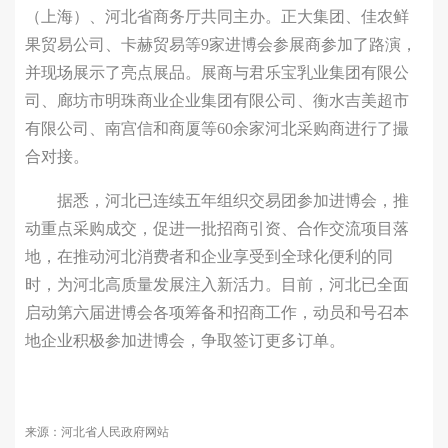
（上海）、河北省商务厅共同主办。正大集团、佳农鲜
果贸易公司、卡赫贸易等9家进博会参展商参加了路演，
并现场展示了亮点展品。展商与君乐宝乳业集团有限公
司、廊坊市明珠商业企业集团有限公司、衡水吉美超市
有限公司、南宫信和商厦等60余家河北采购商进行了撮
合对接。
据悉，河北已连续五年组织交易团参加进博会，推
动重点采购成交，促进一批招商引资、合作交流项目落
地，在推动河北消费者和企业享受到全球化便利的同
时，为河北高质量发展注入新活力。目前，河北已全面
启动第六届进博会各项筹备和招商工作，动员和号召本
地企业积极参加进博会，争取签订更多订单。
来源：河北省人民政府网站