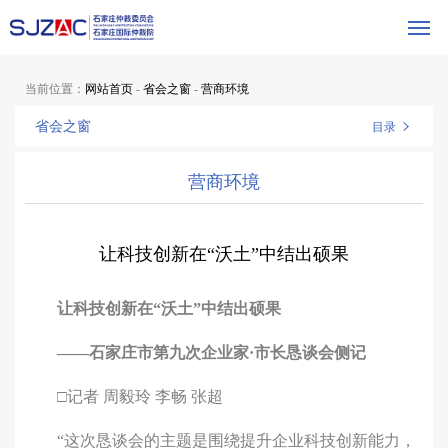
当前位置：
网站首页
-
省会之窗
-
营商环境
省会之窗
目录
营商环境
让科技创新在“沃土”中结出硕果
让科技创新在“沃土”中结出硕果
——石家庄市第九次企业家·市长恳谈会侧记
□记者 周毅玲 李畅 张超
“这次恳谈会的主题是围绕提升企业科技创新能力，