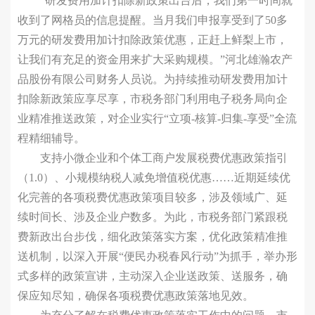
“研发费用加计扣除新政策出台后，我们第一时间就
收到了网格员的信息提醒。当月我们申报享受到了50多
万元的研发费用加计扣除政策优惠，正赶上鲜梨上市，
让我们有充足的资金用来扩大采购规模。”河北雄瀚农产
品股份有限公司财务人员说。为持续推动研发费用加计
扣除新政策应享尽享，市税务部门利用电子税务局向企
业精准推送政策，对企业实行“立项-核算-归集-享受”全流
程精细辅导。
支持小微企业和个体工商户发展税费优惠政策指引
（1.0）、小规模纳税人减免增值税优惠……近期延续优
化完善的各项税费优惠政策项目较多，涉及领域广、延
续时间长、涉及企业户数多。为此，市税务部门紧跟税
费新政出台步伐，细化政策落实方案，优化政策精准推
送机制，以深入开展“便民办税春风行动”为抓手，举办形
式多样的政策宣讲，主动深入企业送政策、送服务，确
保应知尽知，确保各项税费优惠政策落地见效。