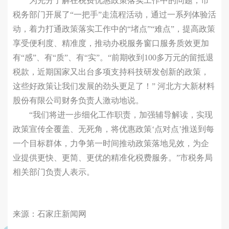
为充分了解在税费优惠政策落实工作中的问题，市
税务部门开展了“一把手”走流程活动，通过一系列体验活
动，着力打通政策落实工作中的“堵点”“难点”，提高政策
享受便利度、精准度，推动办税服务窗口服务质效更加
有“感”、有“质”、有“实”。“前期收到100多万元的留抵退
税款，近期国家又出台多项支持科技研发创新的政策，
这些好政策让我们发展的劲头更足了！” 河北方大新材料
股份有限公司财务负责人激动地说。
“我们将进一步细化工作职责，加强辅导解读，实现
政策宣传全覆盖、无死角，将优惠政策‘点对点’推送到每
一个目标群体，力争第一时间推动政策落地见效，为企
业提供更快、更简、更优的精准化税费服务。”市税务局
相关部门负责人表示。
来源：石家庄新闻网