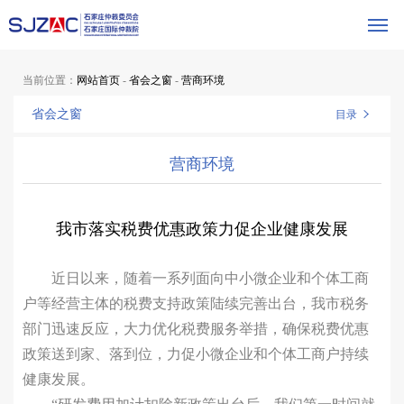
当前位置：
网站首页
-
省会之窗
-
营商环境
省会之窗
目录
营商环境
我市落实税费优惠政策力促企业健康发展
近日以来，随着一系列面向中小微企业和个体工商
户等经营主体的税费支持政策陆续完善出台，我市税务
部门迅速反应，大力优化税费服务举措，确保税费优惠
政策送到家、落到位，力促小微企业和个体工商户持续
健康发展。