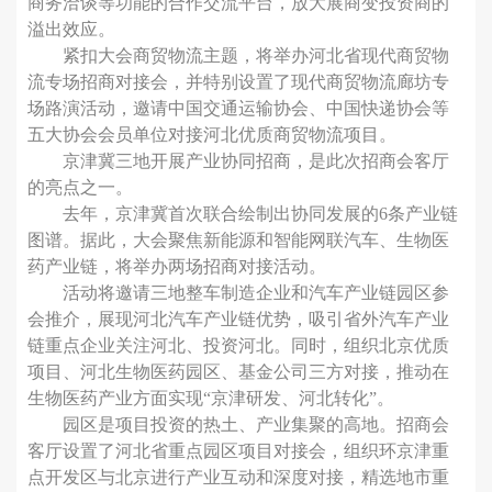
商务洽谈等功能的合作交流平台，放大展商变投资商的
溢出效应。
紧扣大会商贸物流主题，将举办河北省现代商贸物
流专场招商对接会，并特别设置了现代商贸物流廊坊专
场路演活动，邀请中国交通运输协会、中国快递协会等
五大协会会员单位对接河北优质商贸物流项目。
京津冀三地开展产业协同招商，是此次招商会客厅
的亮点之一。
去年，京津冀首次联合绘制出协同发展的6条产业链
图谱。据此，大会聚焦新能源和智能网联汽车、生物医
药产业链，将举办两场招商对接活动。
活动将邀请三地整车制造企业和汽车产业链园区参
会推介，展现河北汽车产业链优势，吸引省外汽车产业
链重点企业关注河北、投资河北。同时，组织北京优质
项目、河北生物医药园区、基金公司三方对接，推动在
生物医药产业方面实现“京津研发、河北转化”。
园区是项目投资的热土、产业集聚的高地。招商会
客厅设置了河北省重点园区项目对接会，组织环京津重
点开发区与北京进行产业互动和深度对接，精选地市重