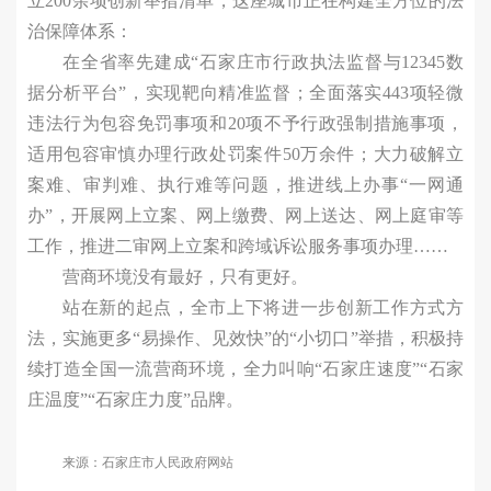
立200余项创新举措清单，这座城市正在构建全方位的法
治保障体系：
在全省率先建成“石家庄市行政执法监督与12345数
据分析平台”，实现靶向精准监督；全面落实443项轻微
违法行为包容免罚事项和20项不予行政强制措施事项，
适用包容审慎办理行政处罚案件50万余件；大力破解立
案难、审判难、执行难等问题，推进线上办事“一网通
办”，开展网上立案、网上缴费、网上送达、网上庭审等
工作，推进二审网上立案和跨域诉讼服务事项办理……
营商环境没有最好，只有更好。
站在新的起点，全市上下将进一步创新工作方式方
法，实施更多“易操作、见效快”的“小切口”举措，积极持
续打造全国一流营商环境，全力叫响“石家庄速度”“石家
庄温度”“石家庄力度”品牌。
来源：石家庄市人民政府网站