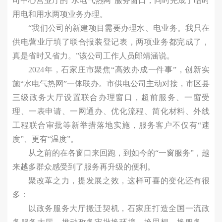
司中心营业厅的“水电气热网”服务窗口，同时完成了临时
用电和用水两项业务办理。
“我们公司的新建项目需要办理水、电业务。我只在
供电营业厅填了联合报装登记表，两项业务都完成了，
真是省时又省力。”该公司工作人员郎靖涵说。
2024年，石家庄市聚焦“高效办成一件事”，创新实
施“水电气热网”一体联办。市供电公司主动对接，市区县
三级政务大厅设置联合办理窗口，超前服务、一窗受
理、一表申请、一网通办、优化流程、简化材料、外线
工程联合审批等新举措落地实施，服务客户不仅有“速
度”、更有“温度”。
从之前的在各窗口来回跑，到如今的“一窗服务”，越
来越多群众感受到了服务再升级的便利。
聚改革之力，提发展之效，这样可喜的变化还有很
多：
以政务服务大厅搬迁契机，石家庄打造全国一流政